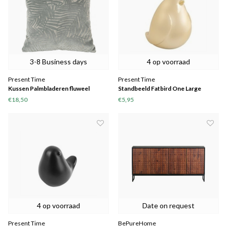
3-8 Business days
4 op voorraad
Present Time
Present Time
Kussen Palmbladeren fluweel
Standbeeld Fatbird One Large
€18,50
€5,95
4 op voorraad
Date on request
Present Time
BePureHome