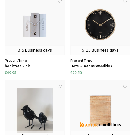
3-5 Business days
5-15 Business days
Present Time
Present Time
book tafelklok
Dots & Batons Wandklok
€49,95
€92,50
conditions