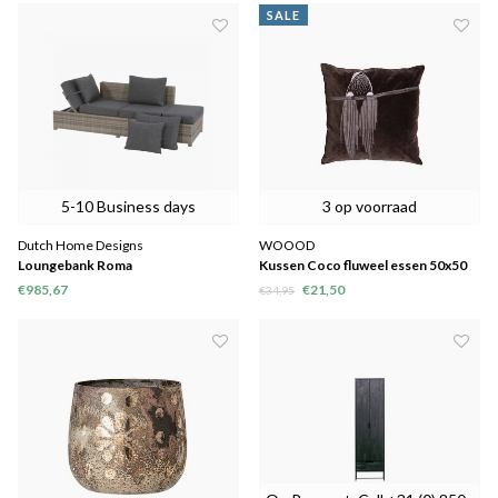
SALE
5-10 Business days
3 op voorraad
Dutch Home Designs
WOOOD
Loungebank Roma
Kussen Coco fluweel essen 50x50
€985,67
€21,50
€34,95