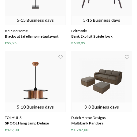
5-15 Business days
5-15 Business days
BePureHome
Leitmotiv
Blackout tafellamp metaal zwart
Bank Explicit Suède look
€99,95
€639,95
5-10 Business days
3-8 Business days
TOLHUIJS
Dutch Home Designs
SPOOL Hang Lamp Deluxe
Multibank Pandora
€169,00
€1.787,00