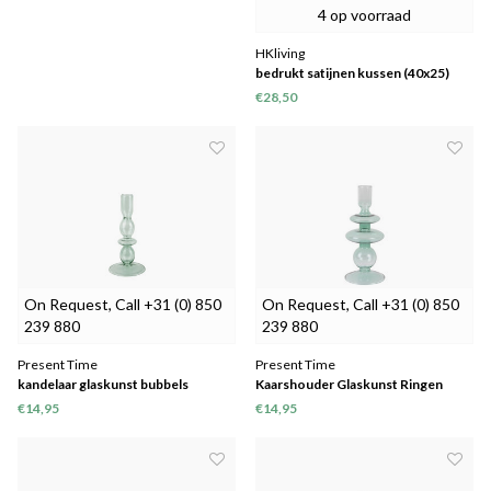
4 op voorraad
HKliving
bedrukt satijnen kussen (40x25)
€28,50
On Request, Call +31 (0) 850
On Request, Call +31 (0) 850
239 880
239 880
Present Time
Present Time
kandelaar glaskunst bubbels
Kaarshouder Glaskunst Ringen
GROEN
GROEN
€14,95
€14,95