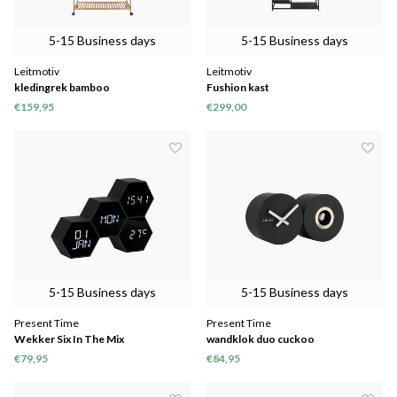
5-15 Business days
5-15 Business days
Leitmotiv
Leitmotiv
kledingrek bamboo
Fushion kast
€159,95
€299,00
5-15 Business days
5-15 Business days
Present Time
Present Time
Wekker Six In The Mix
wandklok duo cuckoo
€79,95
€84,95