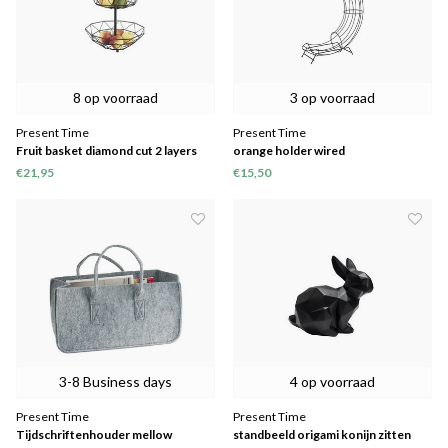
8 op voorraad
3 op voorraad
Present Time
Present Time
Fruit basket diamond cut 2 layers
orange holder wired
€21,95
€15,50
3-8 Business days
4 op voorraad
Present Time
Present Time
Tijdschriftenhouder mellow
standbeeld origami konijn zitten