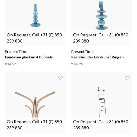
On Request, Call +31 (0) 850
On Request, Call +31 (0) 850
239 880
239 880
Present Time
Present Time
kandelaar glaskunst bubbels
Kaarshouder Glaskunst Ringen
BLAUW
BLAUW
€14,95
€14,95
On Request, Call +31 (0) 850
On Request, Call +31 (0) 850
239 880
239 880