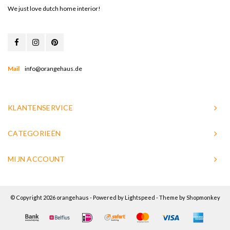
We just love dutch home interior!
Mail
info@orangehaus.de
KLANTENSERVICE
CATEGORIEËN
MIJN ACCOUNT
© Copyright 2026 orangehaus - Powered by
Lightspeed
- Theme by
Shopmonkey