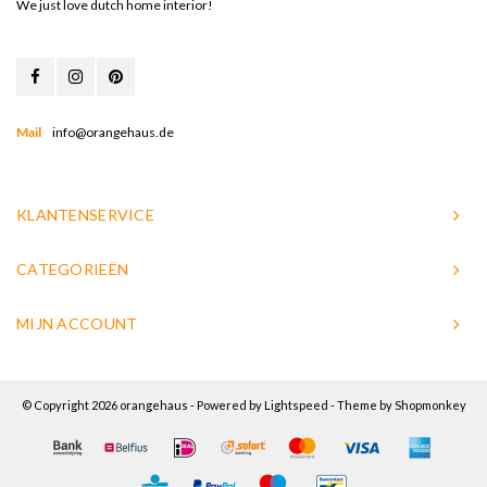
We just love dutch home interior!
Mail
info@orangehaus.de
KLANTENSERVICE
CATEGORIEËN
MIJN ACCOUNT
© Copyright 2026 orangehaus - Powered by
Lightspeed
- Theme by
Shopmonkey