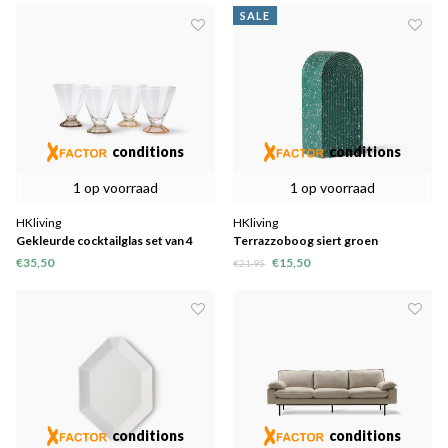
SALE
conditions
conditions
1 op voorraad
1 op voorraad
HKliving
HKliving
Gekleurde cocktailglas set van 4
Terrazzoboog siert groen
€35,50
€15,50
€21,95
conditions
conditions