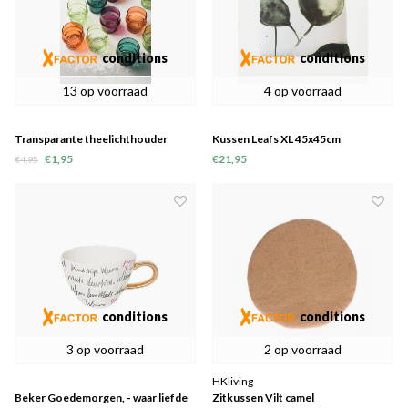
conditions
conditions
13 op voorraad
4 op voorraad
Transparante theelichthouder
Kussen Leafs XL 45x45cm
€1,95
€21,95
€4,95
conditions
conditions
3 op voorraad
2 op voorraad
HKliving
Beker Goedemorgen, - waar liefde
Zitkussen Vilt camel