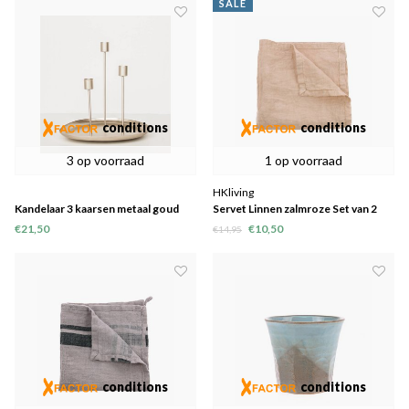
SALE
conditions
conditions
3 op voorraad
1 op voorraad
HKliving
Kandelaar 3 kaarsen metaal goud
Servet Linnen zalmroze Set van 2
€21,50
€10,50
€14,95
conditions
conditions