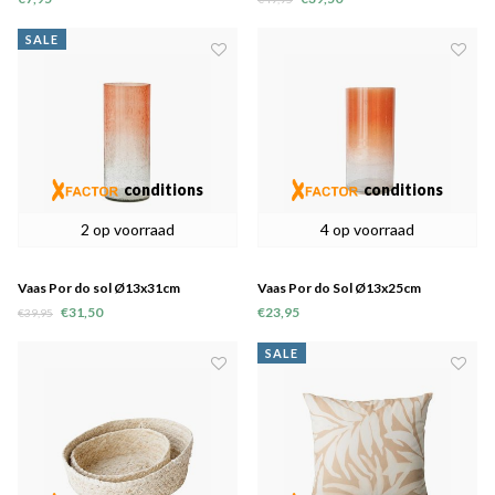
SALE
conditions
conditions
2 op voorraad
4 op voorraad
Vaas Por do sol Ø13x31cm
Vaas Por do Sol Ø13x25cm
€31,50
€23,95
€39,95
SALE