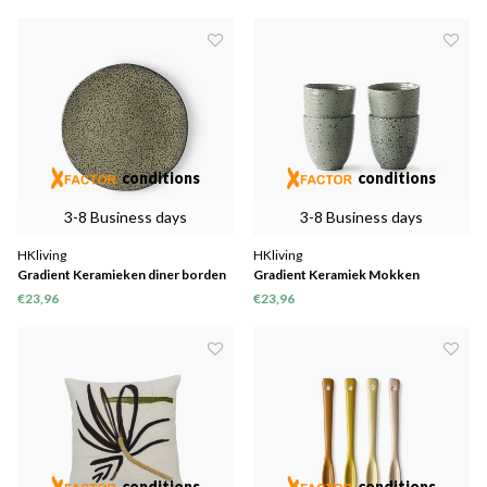
conditions
conditions
3-8 Business days
3-8 Business days
HKliving
HKliving
Gradient Keramieken diner borden
Gradient Keramiek Mokken
ø 29 cm
€23,96
€23,96
conditions
conditions