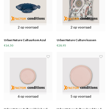
conditions
conditions
2 op voorraad
2 op voorraad
Urban Nature Cultuurkom Azul
Urban Nature Culture kussen
Papagaio
€14,50
€28,95
conditions
conditions
6 op voorraad
5 op voorraad