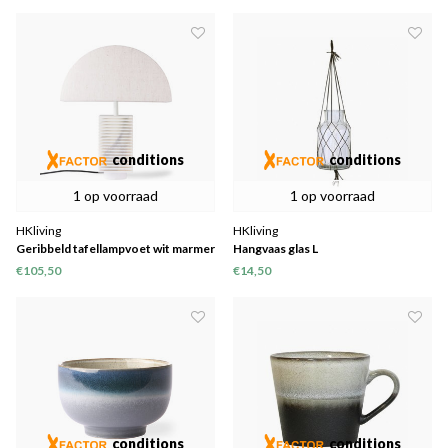
conditions
conditions
1 op voorraad
1 op voorraad
HKliving
HKliving
Geribbeld tafellampvoet wit marmer
Hangvaas glas L
€105,50
€14,50
conditions
conditions