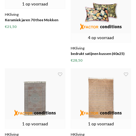
1 op voorraad
HKliving
Keramiek jaren 70 thee Mokken
conditions
€21,50
4 op voorraad
HKliving
bedrukt satijnen kussen (40x25)
€28,50
conditions
conditions
1 op voorraad
1 op voorraad
HKliving
HKliving