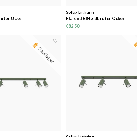
Sollux Lighting
roter Ocker
Plafond RING 3L roter Ocker
€82,50
3 auf lager
Sollux Lighting