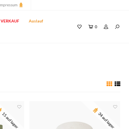
Impressum
VERKAUF
Auslauf
0
15 auf lager
34 auf lager