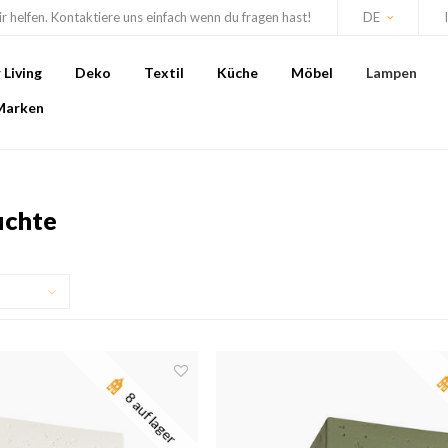
r helfen. Kontaktiere uns einfach wenn du fragen hast!
DE
Living
Deko
Textil
Küche
Möbel
Lampen
Marken
uchte
8 auf lager