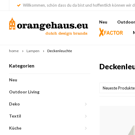
Willkommen, schön dass du da bist und hoffentlich können wir di
Neu
Outdoor 
home
Lampen
Deckenleuchte
Deckenle
Kategorien
Neu
Neueste Produkte
Outdoor Living
Deko
Textil
Küche