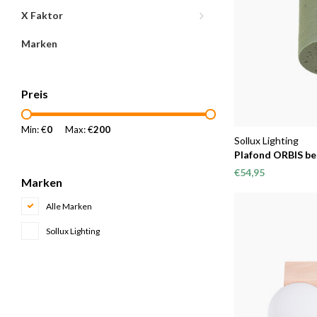
X Faktor
Marken
Preis
Min: €
0
Max: €
200
Sollux Lighting
Plafond ORBIS be
€54,95
Marken
Alle Marken
Sollux Lighting