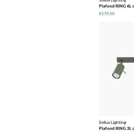
Plafond RING 6L o
€179,50
Sollux Lighting
Plafond RING 3L o