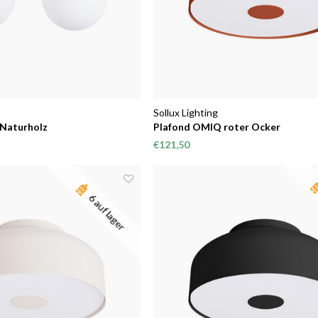
Sollux Lighting
 Naturholz
Plafond OMIQ roter Ocker
€121,50
6 auf lager