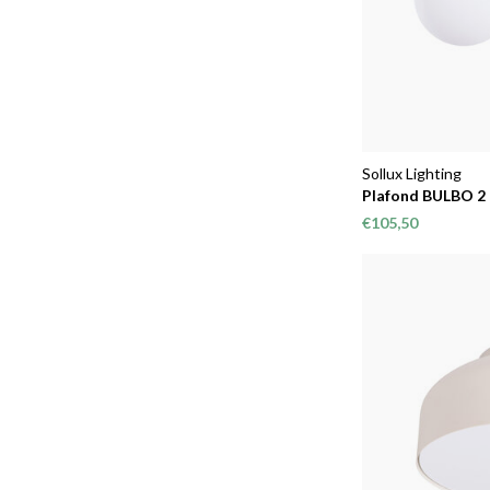
Sollux Lighting
Plafond BULBO 2
€105,50