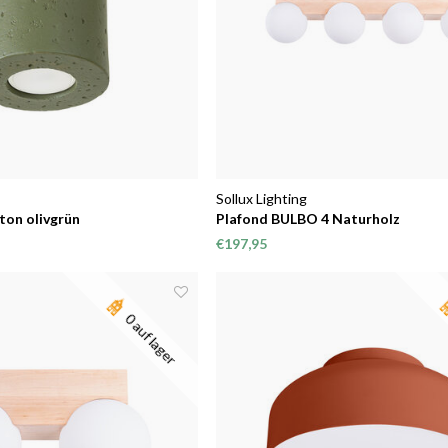
Sollux Lighting
ton olivgrün
Plafond BULBO 4 Naturholz
€197,95
0 auf lager