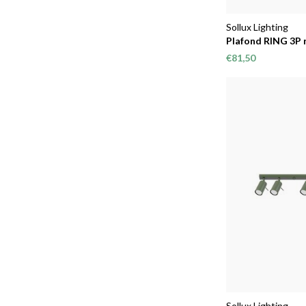
Sollux Lighting
Plafond RING 3P 
€81,50
Sollux Lighting