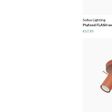
Sollux Lighting
Plafond FLASH w
€57,95