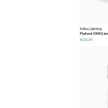
Sollux Lighting
Plafond OMIQ be
€121,50