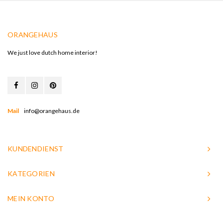
ORANGEHAUS
We just love dutch home interior!
Mail
info@orangehaus.de
KUNDENDIENST
KATEGORIEN
MEIN KONTO