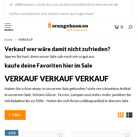
Willkommen, schön dass du da bist und hoffentlich können wir dir
helfen. Kontaktiere uns einfach wenn du fragen hast!
0
MENU
home
VERKAUF
Verkauf wer wäre damit nicht zufrieden?
Sparen Sie hart, denn unser Sale sah noch nie so gut aus
kaufe deine Favoriten hier im Sale
VERKAUF VERKAUF VERKAUF
Haben Sie schon etwas in unserem Sale gefunden? viele verschiedene Artikel
in unserem Sale. Schöne Gläser, Tassen, Lampen und vieles mehr, punkten Sie
mit Rabatten bis zu 50%! . Holen Sie sich Ihren Lieblingsartikel in diesem Sale
Filter
-60%