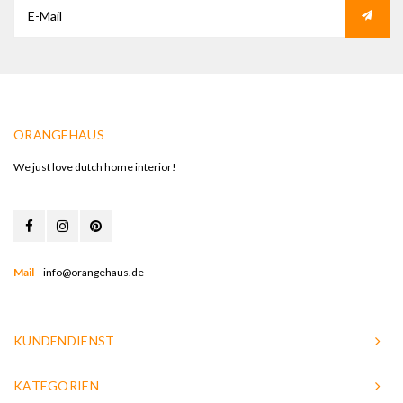
ORANGEHAUS
We just love dutch home interior!
Mail
info@orangehaus.de
KUNDENDIENST
KATEGORIEN