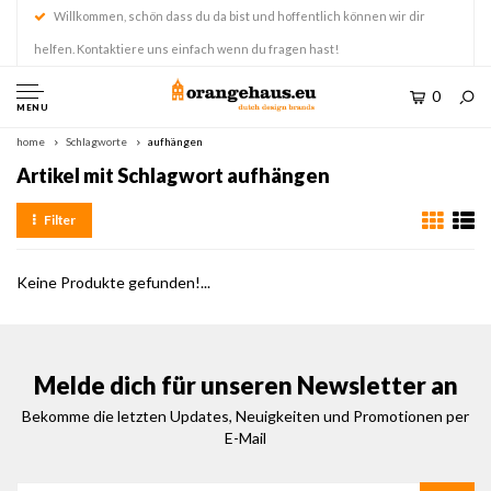
Willkommen, schön dass du da bist und hoffentlich können wir dir
helfen. Kontaktiere uns einfach wenn du fragen hast!
0
MENU
home
Schlagworte
aufhängen
Artikel mit Schlagwort aufhängen
Filter
Keine Produkte gefunden!...
Melde dich für unseren Newsletter an
Bekomme die letzten Updates, Neuigkeiten und Promotionen per
E-Mail