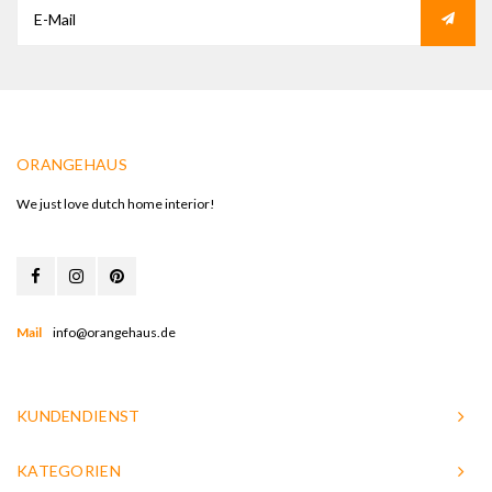
ORANGEHAUS
We just love dutch home interior!
Mail
info@orangehaus.de
KUNDENDIENST
KATEGORIEN