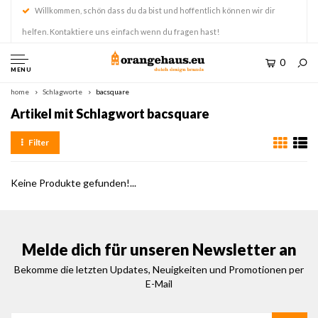
Willkommen, schön dass du da bist und hoffentlich können wir dir
helfen. Kontaktiere uns einfach wenn du fragen hast!
0
MENU
home
Schlagworte
bacsquare
Artikel mit Schlagwort bacsquare
Filter
Keine Produkte gefunden!...
Melde dich für unseren Newsletter an
Bekomme die letzten Updates, Neuigkeiten und Promotionen per
E-Mail