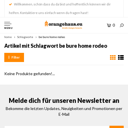
Willkommen, schön dass du da bist und hoffentlich können wir dir
helfen. Kontaktiere uns einfach wenn du fragen hast!
0
MENU
home
Schlagworte
be bure home rodeo
Artikel mit Schlagwort be bure home rodeo
Filter
Keine Produkte gefunden!...
Melde dich für unseren Newsletter an
Bekomme die letzten Updates, Neuigkeiten und Promotionen per
E-Mail