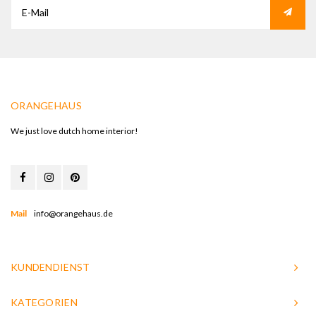
ORANGEHAUS
We just love dutch home interior!
Mail
info@orangehaus.de
KUNDENDIENST
KATEGORIEN