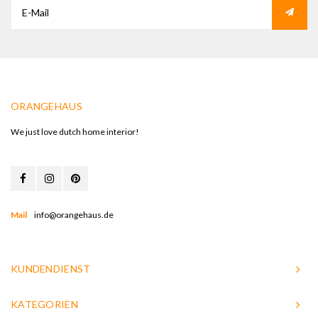
ORANGEHAUS
We just love dutch home interior!
Mail
info@orangehaus.de
KUNDENDIENST
KATEGORIEN