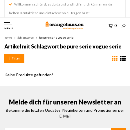
Willkommen, schön dass du da bist und hoffentlich können wir dir
helfen. Kontaktiere uns einfach wenn du fragen hast!
0
MENU
home
Schlagworte
be pure serie vogue serie
Artikel mit Schlagwort be pure serie vogue serie
Filter
Keine Produkte gefunden!...
Melde dich für unseren Newsletter an
Bekomme die letzten Updates, Neuigkeiten und Promotionen per
E-Mail