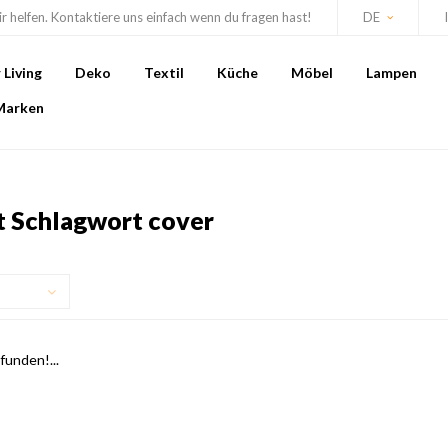
r helfen. Kontaktiere uns einfach wenn du fragen hast!
DE
Living
Deko
Textil
Küche
Möbel
Lampen
Marken
it Schlagwort cover
unden!...