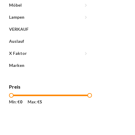
Möbel
Lampen
VERKAUF
Auslauf
X Faktor
Marken
Preis
Min: €
0
Max: €
5