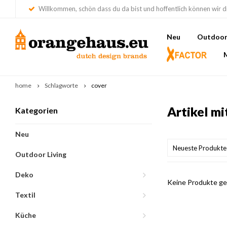
Willkommen, schön dass du da bist und hoffentlich können wir di
Neu
Outdoor 
home
Schlagworte
cover
Artikel m
Kategorien
Neu
Neueste Produkte
Outdoor Living
Deko
Keine Produkte gef
Textil
Küche