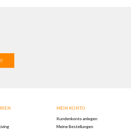
l
E!
RIEN
MEIN KONTO
Kundenkonto anlegen
iving
Meine Bestellungen