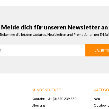
Melde dich für unseren Newsletter an
Bekomme die letzten Updates, Neuigkeiten und Promotionen per E-Mai
JA , BITT
KUNDENDIENST
KATEGO
Kontakt: +31 (0) 850 239 880
Neu
Über uns
Outdoor L