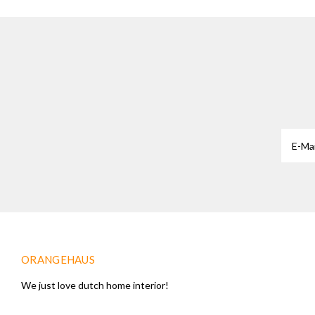
ORANGEHAUS
We just love dutch home interior!