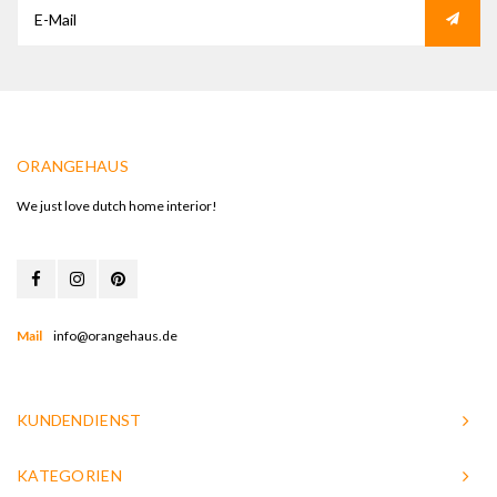
ORANGEHAUS
We just love dutch home interior!
Mail
info@orangehaus.de
KUNDENDIENST
KATEGORIEN