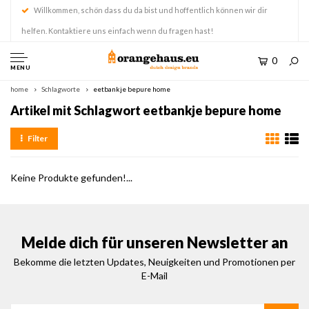
Willkommen, schön dass du da bist und hoffentlich können wir dir
helfen. Kontaktiere uns einfach wenn du fragen hast!
0
MENU
home
Schlagworte
eetbankje bepure home
Artikel mit Schlagwort eetbankje bepure home
Filter
Keine Produkte gefunden!...
Melde dich für unseren Newsletter an
Bekomme die letzten Updates, Neuigkeiten und Promotionen per
E-Mail