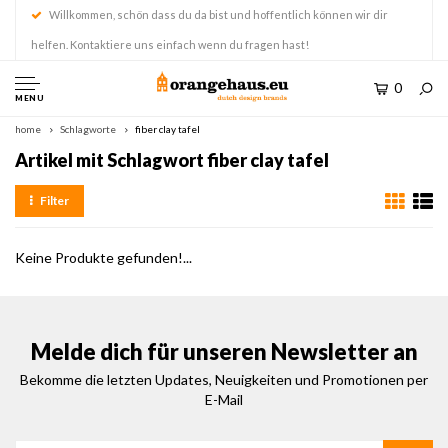
Willkommen, schön dass du da bist und hoffentlich können wir dir
helfen. Kontaktiere uns einfach wenn du fragen hast!
0
MENU
home
Schlagworte
fiber clay tafel
Artikel mit Schlagwort fiber clay tafel
Filter
Keine Produkte gefunden!...
Melde dich für unseren Newsletter an
Bekomme die letzten Updates, Neuigkeiten und Promotionen per
E-Mail