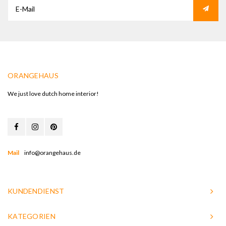
ORANGEHAUS
We just love dutch home interior!
Mail
info@orangehaus.de
KUNDENDIENST
KATEGORIEN