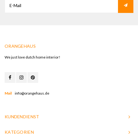
ORANGEHAUS
We just love dutch home interior!
Mail
info@orangehaus.de
KUNDENDIENST
KATEGORIEN