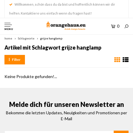
Willkommen, schön dass du da bist und hoffentlich können wir dir
helfen. Kontaktiere uns einfach wenn du fragen hast!
0
MENU
home
Schlagworte
grijze hanglamp
Artikel mit Schlagwort grijze hanglamp
Filter
Keine Produkte gefunden!...
Melde dich für unseren Newsletter an
Bekomme die letzten Updates, Neuigkeiten und Promotionen per
E-Mail