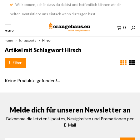
Willkommen, schön dass du da bist und hoffentlich können wir dir
helfen. Kontaktiere uns einfach wenn du fragen hast!
0
MENU
home
Schlagworte
Hirsch
Artikel mit Schlagwort Hirsch
Filter
Keine Produkte gefunden!...
Melde dich für unseren Newsletter an
Bekomme die letzten Updates, Neuigkeiten und Promotionen per
E-Mail