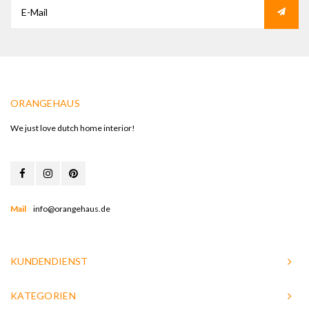
ORANGEHAUS
We just love dutch home interior!
Mail
info@orangehaus.de
KUNDENDIENST
KATEGORIEN