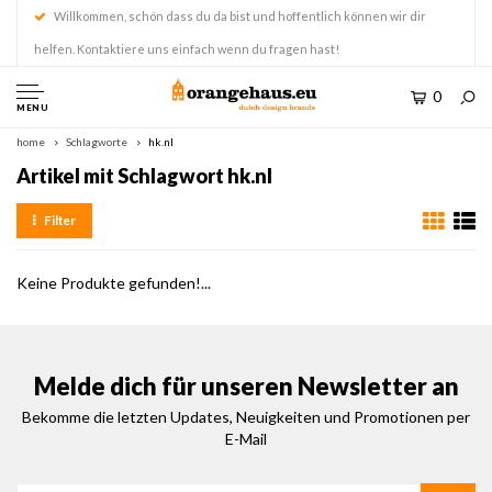
Willkommen, schön dass du da bist und hoffentlich können wir dir
helfen. Kontaktiere uns einfach wenn du fragen hast!
0
MENU
home
Schlagworte
hk.nl
Artikel mit Schlagwort hk.nl
Filter
Keine Produkte gefunden!...
Melde dich für unseren Newsletter an
Bekomme die letzten Updates, Neuigkeiten und Promotionen per
E-Mail