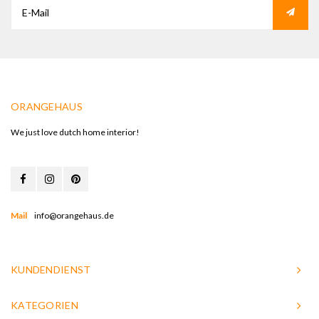
ORANGEHAUS
We just love dutch home interior!
Mail
info@orangehaus.de
KUNDENDIENST
KATEGORIEN