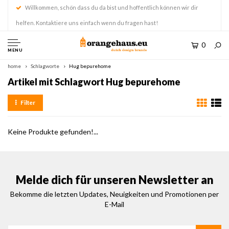
Willkommen, schön dass du da bist und hoffentlich können wir dir
helfen. Kontaktiere uns einfach wenn du fragen hast!
0
MENU
home
Schlagworte
Hug bepurehome
Artikel mit Schlagwort Hug bepurehome
Filter
Keine Produkte gefunden!...
Melde dich für unseren Newsletter an
Bekomme die letzten Updates, Neuigkeiten und Promotionen per
E-Mail