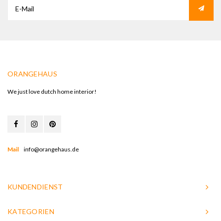
ORANGEHAUS
We just love dutch home interior!
Mail
info@orangehaus.de
KUNDENDIENST
KATEGORIEN