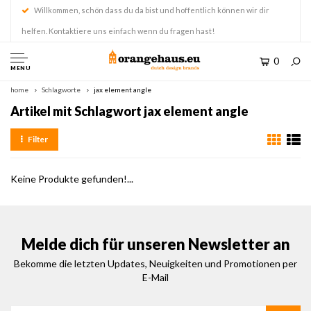
Willkommen, schön dass du da bist und hoffentlich können wir dir
helfen. Kontaktiere uns einfach wenn du fragen hast!
0
MENU
home
Schlagworte
jax element angle
Artikel mit Schlagwort jax element angle
Filter
Keine Produkte gefunden!...
Melde dich für unseren Newsletter an
Bekomme die letzten Updates, Neuigkeiten und Promotionen per
E-Mail