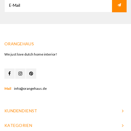
ORANGEHAUS
We just love dutch home interior!
Mail
info@orangehaus.de
KUNDENDIENST
KATEGORIEN