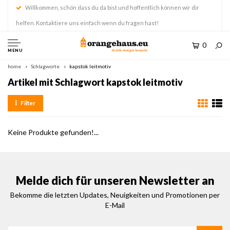
Willkommen, schön dass du da bist und hoffentlich können wir dir
helfen. Kontaktiere uns einfach wenn du fragen hast!
0
MENU
home
Schlagworte
kapstok leitmotiv
Artikel mit Schlagwort kapstok leitmotiv
Filter
Keine Produkte gefunden!...
Melde dich für unseren Newsletter an
Bekomme die letzten Updates, Neuigkeiten und Promotionen per
E-Mail