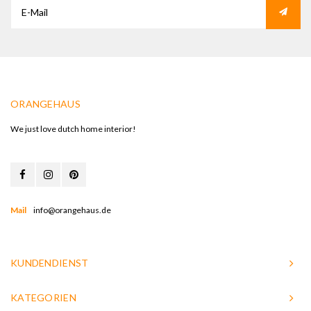
ORANGEHAUS
We just love dutch home interior!
Mail
info@orangehaus.de
KUNDENDIENST
KATEGORIEN