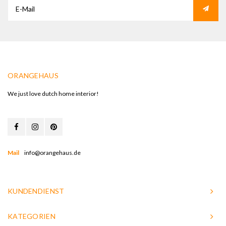
ORANGEHAUS
We just love dutch home interior!
Mail
info@orangehaus.de
KUNDENDIENST
KATEGORIEN