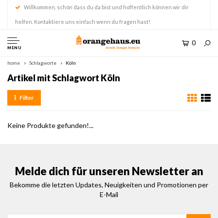
Willkommen, schön dass du da bist und hoffentlich können wir dir
helfen. Kontaktiere uns einfach wenn du fragen hast!
0
MENU
home
Schlagworte
Köln
Artikel mit Schlagwort Köln
Filter
Keine Produkte gefunden!...
Melde dich für unseren Newsletter an
Bekomme die letzten Updates, Neuigkeiten und Promotionen per
E-Mail