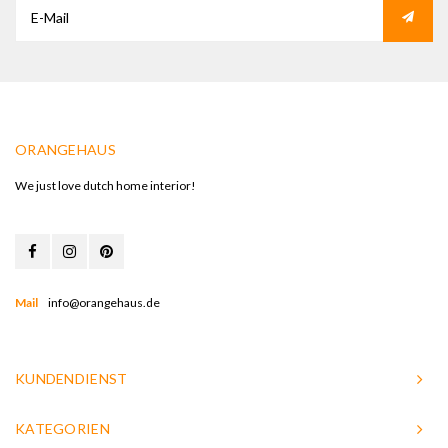
ORANGEHAUS
We just love dutch home interior!
Mail
info@orangehaus.de
KUNDENDIENST
KATEGORIEN