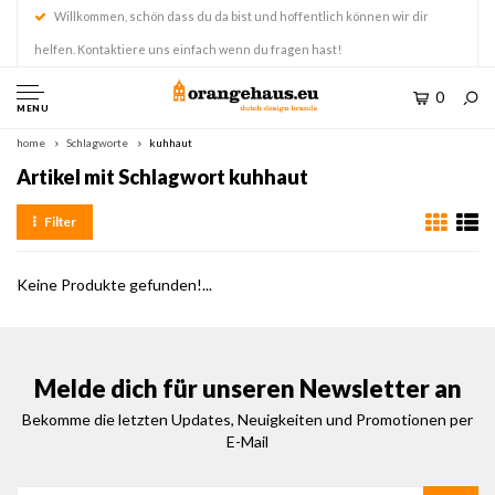
Willkommen, schön dass du da bist und hoffentlich können wir dir
helfen. Kontaktiere uns einfach wenn du fragen hast!
0
MENU
home
Schlagworte
kuhhaut
Artikel mit Schlagwort kuhhaut
Filter
Keine Produkte gefunden!...
Melde dich für unseren Newsletter an
Bekomme die letzten Updates, Neuigkeiten und Promotionen per
E-Mail