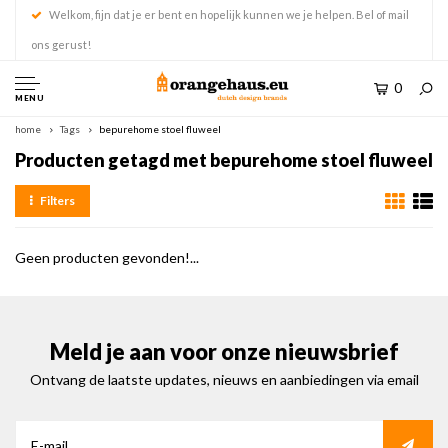
Welkom, fijn dat je er bent en hopelijk kunnen we je helpen. Bel of mail
ons gerust!
0
MENU
home
Tags
bepurehome stoel fluweel
Producten getagd met bepurehome stoel fluweel
Filters
Geen producten gevonden!...
Meld je aan voor onze nieuwsbrief
Ontvang de laatste updates, nieuws en aanbiedingen via email