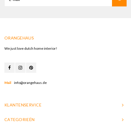
ORANGEHAUS
We just love dutch home interior!
Mail
info@orangehaus.de
KLANTENSERVICE
CATEGORIEËN