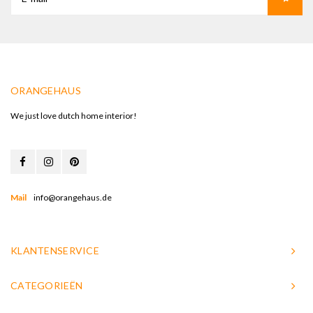
ORANGEHAUS
We just love dutch home interior!
Mail
info@orangehaus.de
KLANTENSERVICE
CATEGORIEËN