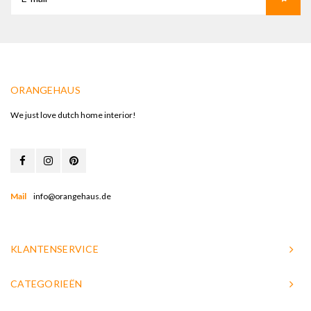
ORANGEHAUS
We just love dutch home interior!
Mail
info@orangehaus.de
KLANTENSERVICE
CATEGORIEËN