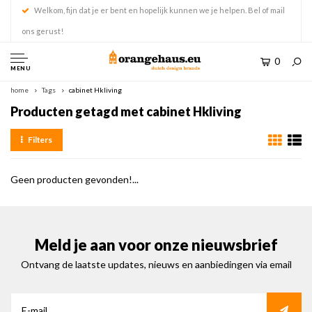
Welkom, fijn dat je er bent en hopelijk kunnen we je helpen. Bel of mail
ons gerust!
0
MENU
home
Tags
cabinet Hkliving
Producten getagd met cabinet Hkliving
Filters
Geen producten gevonden!...
Meld je aan voor onze nieuwsbrief
Ontvang de laatste updates, nieuws en aanbiedingen via email