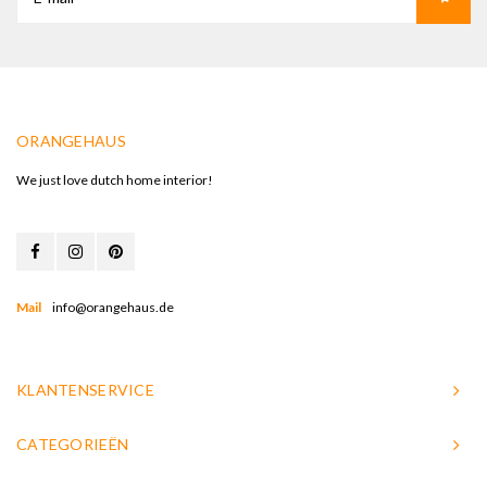
ORANGEHAUS
We just love dutch home interior!
Mail
info@orangehaus.de
KLANTENSERVICE
CATEGORIEËN