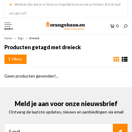
Welkom, fijn dat je er bent en hopelijk kunnen we je helpen. Bel of mail
ons gerust!
0
MENU
home
Tags
dreieck
Producten getagd met dreieck
Filters
Geen producten gevonden!...
Meld je aan voor onze nieuwsbrief
Ontvang de laatste updates, nieuws en aanbiedingen via email