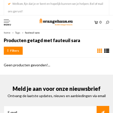
Welkom, fijn dat je er bent en hopelijk kunnen we je helpen. Bel of mail
ons gerust!
0
MENU
home
Tags
fauteuil sara
Producten getagd met fauteuil sara
Filters
Geen producten gevonden!...
Meld je aan voor onze nieuwsbrief
Ontvang de laatste updates, nieuws en aanbiedingen via email