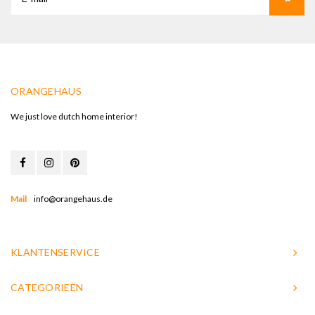
ORANGEHAUS
We just love dutch home interior!
Mail
info@orangehaus.de
KLANTENSERVICE
CATEGORIEËN