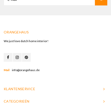
ORANGEHAUS
We just love dutch home interior!
Mail
info@orangehaus.de
KLANTENSERVICE
CATEGORIEËN