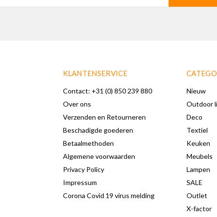
KLANTENSERVICE
CATEGO
Contact: +31 (0) 850 239 880
Nieuw
Over ons
Outdoor l
Verzenden en Retourneren
Deco
Beschadigde goederen
Textiel
Betaalmethoden
Keuken
Algemene voorwaarden
Meubels
Privacy Policy
Lampen
Impressum
SALE
Corona Covid 19 virus melding
Outlet
X-factor