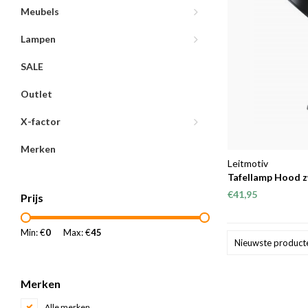
Meubels
Lampen
SALE
Outlet
X-factor
Merken
Leitmotiv
Tafellamp Hood 
€41,95
Prijs
Min: €
0
Max: €
45
Nieuwste product
Merken
Alle merken