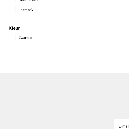
Leitmotiv
Kleur
Zwart
(1)