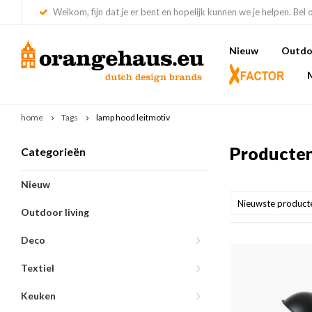
Welkom, fijn dat je er bent en hopelijk kunnen we je helpen. Bel 
Nieuw
Outdoo
home
Tags
lamp hood leitmotiv
Producten
Categorieën
Nieuw
Nieuwste product
Outdoor living
Deco
Textiel
Keuken