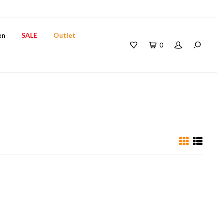
en
SALE
Outlet
0