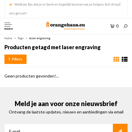
Welkom, fijn dat je er bent en hopelijk kunnen we je helpen. Bel of mail
ons gerust!
0
MENU
home
Tags
laser engraving
Producten getagd met laser engraving
Filters
Geen producten gevonden!...
Meld je aan voor onze nieuwsbrief
Ontvang de laatste updates, nieuws en aanbiedingen via email