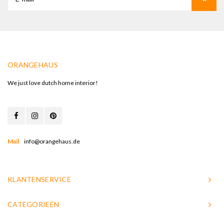
ORANGEHAUS
We just love dutch home interior!
Mail
info@orangehaus.de
KLANTENSERVICE
CATEGORIEËN