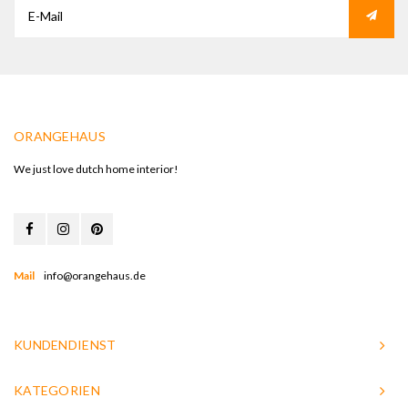
ORANGEHAUS
We just love dutch home interior!
Mail
info@orangehaus.de
KUNDENDIENST
KATEGORIEN