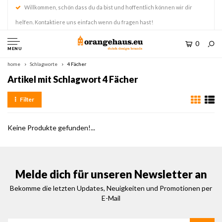
Willkommen, schön dass du da bist und hoffentlich können wir dir
helfen. Kontaktiere uns einfach wenn du fragen hast!
0
MENU
home
Schlagworte
4 Fächer
Artikel mit Schlagwort 4 Fächer
Filter
Keine Produkte gefunden!...
Melde dich für unseren Newsletter an
Bekomme die letzten Updates, Neuigkeiten und Promotionen per
E-Mail