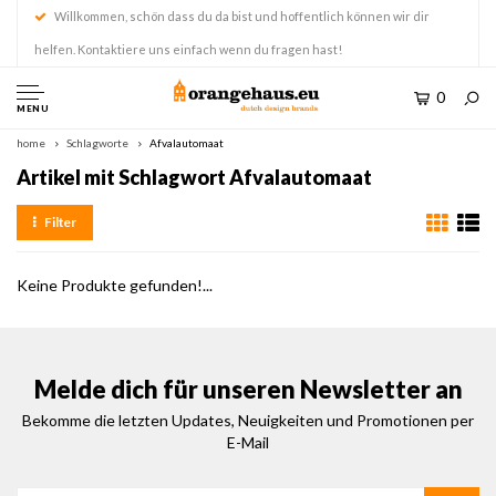
Willkommen, schön dass du da bist und hoffentlich können wir dir
helfen. Kontaktiere uns einfach wenn du fragen hast!
0
MENU
home
Schlagworte
Afvalautomaat
Artikel mit Schlagwort Afvalautomaat
Filter
Keine Produkte gefunden!...
Melde dich für unseren Newsletter an
Bekomme die letzten Updates, Neuigkeiten und Promotionen per
E-Mail