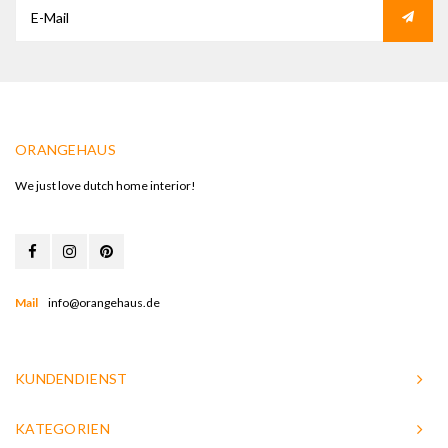
ORANGEHAUS
We just love dutch home interior!
Mail
info@orangehaus.de
KUNDENDIENST
KATEGORIEN