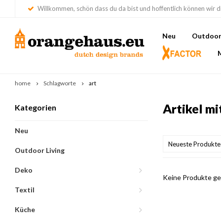
Willkommen, schön dass du da bist und hoffentlich können wir di
Neu
Outdoor 
home
Schlagworte
art
Artikel mi
Kategorien
Neu
Neueste Produkte
Outdoor Living
Deko
Keine Produkte gef
Textil
Küche