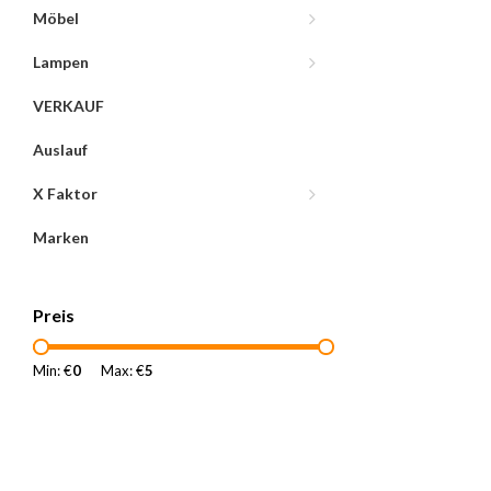
Möbel
Lampen
VERKAUF
Auslauf
X Faktor
Marken
Preis
Min: €
0
Max: €
5