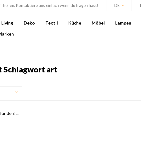
r helfen. Kontaktiere uns einfach wenn du fragen hast!
DE
Living
Deko
Textil
Küche
Möbel
Lampen
Marken
t Schlagwort art
unden!...