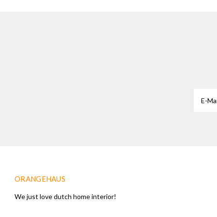
ORANGEHAUS
We just love dutch home interior!