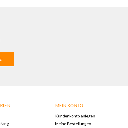
l
E!
RIEN
MEIN KONTO
Kundenkonto anlegen
iving
Meine Bestellungen