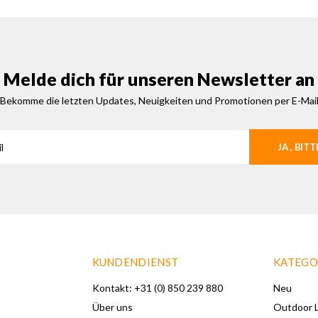
Melde dich für unseren Newsletter an
Bekomme die letzten Updates, Neuigkeiten und Promotionen per E-Mai
JA , BITT
KUNDENDIENST
KATEGO
Kontakt: +31 (0) 850 239 880
Neu
Über uns
Outdoor L