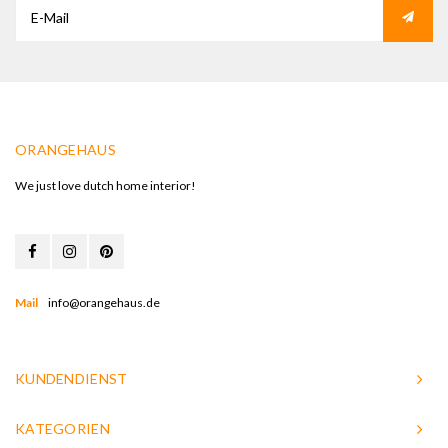
ORANGEHAUS
We just love dutch home interior!
Mail
info@orangehaus.de
KUNDENDIENST
KATEGORIEN