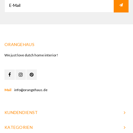
ORANGEHAUS
We just love dutch home interior!
Mail
info@orangehaus.de
KUNDENDIENST
KATEGORIEN