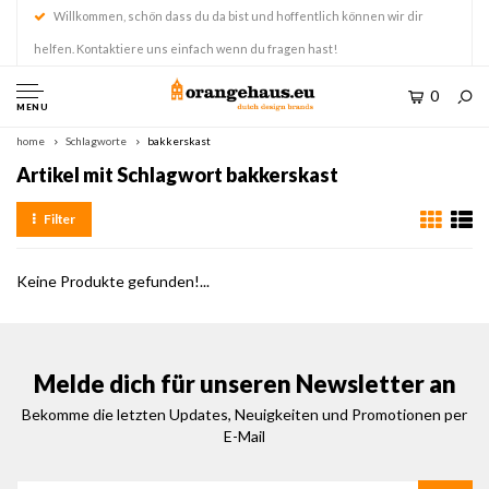
Willkommen, schön dass du da bist und hoffentlich können wir dir
helfen. Kontaktiere uns einfach wenn du fragen hast!
0
MENU
home
Schlagworte
bakkerskast
Artikel mit Schlagwort bakkerskast
Filter
Keine Produkte gefunden!...
Melde dich für unseren Newsletter an
Bekomme die letzten Updates, Neuigkeiten und Promotionen per
E-Mail