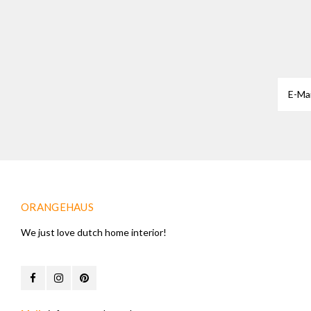
ORANGEHAUS
We just love dutch home interior!