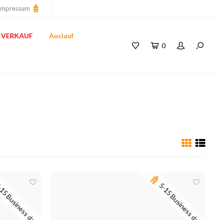
Impressum
VERKAUF
Auslauf
0
15 Business days
5-15 Business days