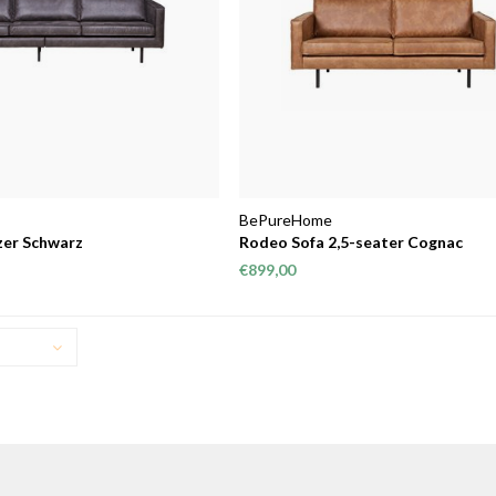
BePureHome
zer Schwarz
Rodeo Sofa 2,5-seater Cognac
€899,00