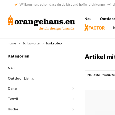
Willkommen, schön dass du da bist und hoffentlich können wir di
Neu
Outdoor 
home
Schlagworte
bank rodeo
Artikel m
Kategorien
Neu
Neueste Produkte
Outdoor Living
Deko
Textil
Küche