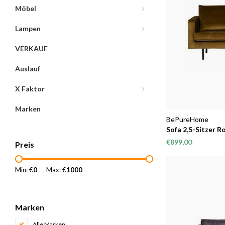
Möbel
Lampen
VERKAUF
Auslauf
X Faktor
Marken
BePureHome
Sofa 2,5-Sitzer R
€899,00
Preis
Min: €
0
Max: €
1000
Marken
Alle Marken