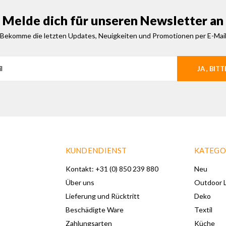
Melde dich für unseren Newsletter an
Bekomme die letzten Updates, Neuigkeiten und Promotionen per E-Mai
JA , BITT
KUNDENDIENST
KATEGO
Kontakt: +31 (0) 850 239 880
Neu
Über uns
Outdoor L
Lieferung und Rücktritt
Deko
Beschädigte Ware
Textil
Zahlungsarten
Küche