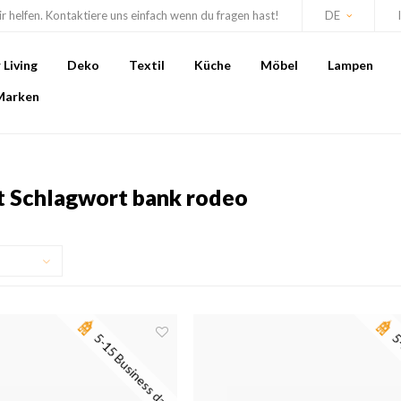
r helfen. Kontaktiere uns einfach wenn du fragen hast!
DE
Living
Deko
Textil
Küche
Möbel
Lampen
Marken
it Schlagwort bank rodeo
5-15 Business days
5-