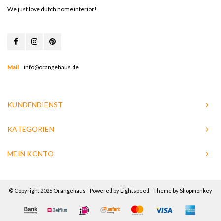
We just love dutch home interior!
Mail
info@orangehaus.de
KUNDENDIENST
KATEGORIEN
MEIN KONTO
© Copyright 2026 Orangehaus - Powered by
Lightspeed
- Theme by
Shopmonkey