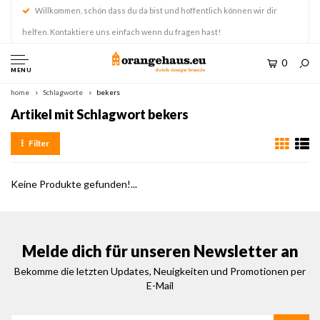
Willkommen, schön dass du da bist und hoffentlich können wir dir
helfen. Kontaktiere uns einfach wenn du fragen hast!
0
MENU
home
Schlagworte
bekers
Artikel mit Schlagwort bekers
Filter
Keine Produkte gefunden!...
Melde dich für unseren Newsletter an
Bekomme die letzten Updates, Neuigkeiten und Promotionen per
E-Mail