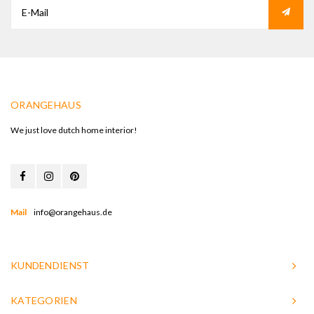
ORANGEHAUS
We just love dutch home interior!
Mail
info@orangehaus.de
KUNDENDIENST
KATEGORIEN