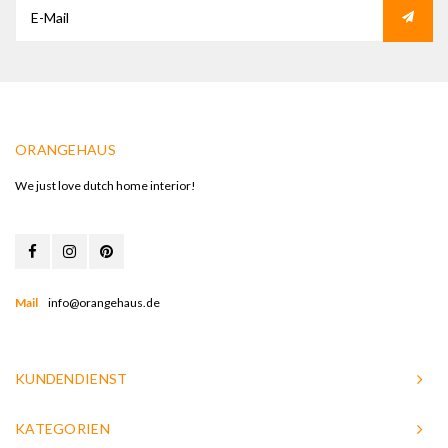
ORANGEHAUS
We just love dutch home interior!
Mail
info@orangehaus.de
KUNDENDIENST
KATEGORIEN