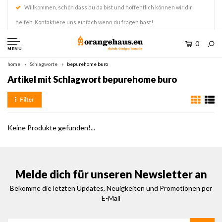
Willkommen, schön dass du da bist und hoffentlich können wir dir
helfen. Kontaktiere uns einfach wenn du fragen hast!
0
MENU
home
Schlagworte
bepurehome buro
Artikel mit Schlagwort bepurehome buro
Filter
Keine Produkte gefunden!...
Melde dich für unseren Newsletter an
Bekomme die letzten Updates, Neuigkeiten und Promotionen per
E-Mail