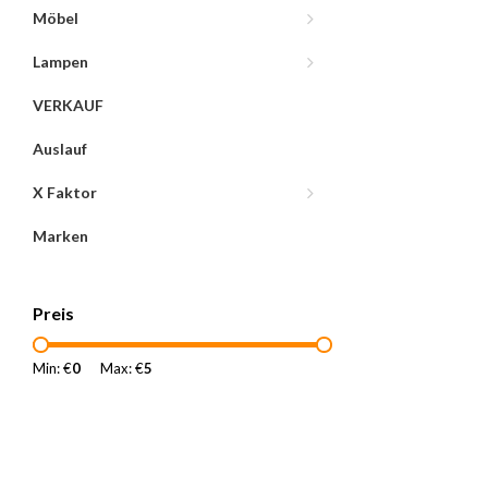
Möbel
Lampen
VERKAUF
Auslauf
X Faktor
Marken
Preis
Min: €
0
Max: €
5