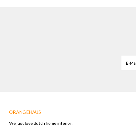
ORANGEHAUS
We just love dutch home interior!