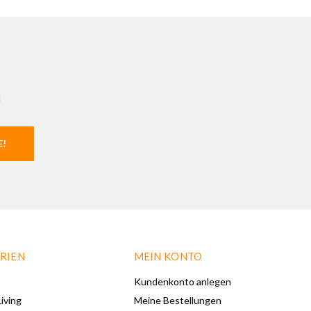
l
E!
RIEN
MEIN KONTO
Kundenkonto anlegen
iving
Meine Bestellungen