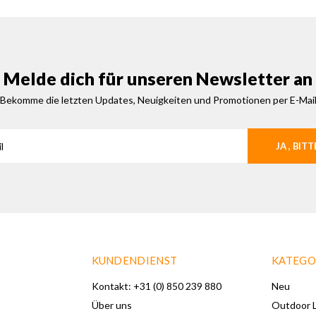
Melde dich für unseren Newsletter an
Bekomme die letzten Updates, Neuigkeiten und Promotionen per E-Mai
JA , BITT
KUNDENDIENST
KATEGO
Kontakt: +31 (0) 850 239 880
Neu
Über uns
Outdoor L