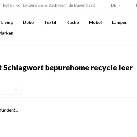
r helfen. Kontaktiere uns einfach wenn du fragen hast!
DE
Living
Deko
Textil
Küche
Möbel
Lampen
Marken
it Schlagwort bepurehome recycle leer
unden!...