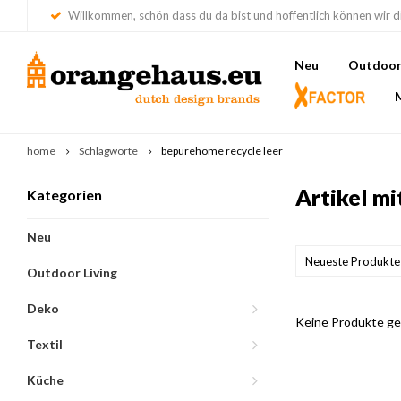
Willkommen, schön dass du da bist und hoffentlich können wir di
Neu
Outdoor 
home
Schlagworte
bepurehome recycle leer
Artikel m
Kategorien
Neu
Neueste Produkte
Outdoor Living
Deko
Keine Produkte gef
Textil
Küche