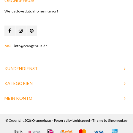
ORANGEHAUS
We just love dutch home interior!
Mail
info@orangehaus.de
KUNDENDIENST
KATEGORIEN
MEIN KONTO
© Copyright 2026 Orangehaus - Powered by
Lightspeed
- Theme by
Shopmonkey