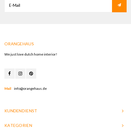
ORANGEHAUS
We just love dutch home interior!
Mail
info@orangehaus.de
KUNDENDIENST
KATEGORIEN