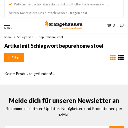
Willkommen, schön dass du da bist und hoffentlich können wir dir
helfen. Kontaktiere uns einfach wenn du fragen hast!
0
MENU
home
Schlagworte
bepurehome stoel
Artikel mit Schlagwort bepurehome stoel
Filter
Keine Produkte gefunden!...
Melde dich für unseren Newsletter an
Bekomme die letzten Updates, Neuigkeiten und Promotionen per
E-Mail