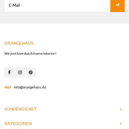
ORANGEHAUS
We just love dutch home interior!
Mail
info@orangehaus.de
KUNDENDIENST
KATEGORIEN