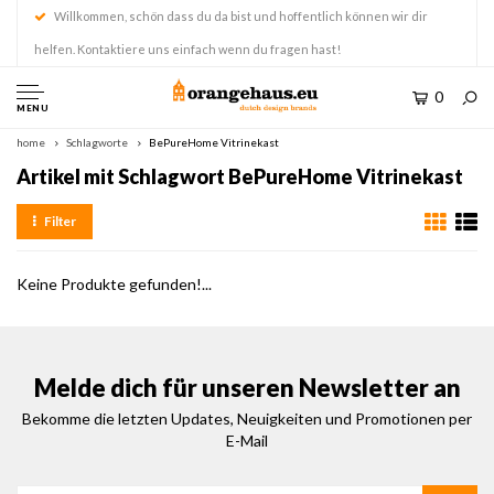
Willkommen, schön dass du da bist und hoffentlich können wir dir
helfen. Kontaktiere uns einfach wenn du fragen hast!
0
MENU
home
Schlagworte
BePureHome Vitrinekast
Artikel mit Schlagwort BePureHome Vitrinekast
Filter
Keine Produkte gefunden!...
Melde dich für unseren Newsletter an
Bekomme die letzten Updates, Neuigkeiten und Promotionen per
E-Mail