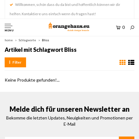
Willkommen, schön dass du da bist und hoffentlich können wir dir
helfen. Kontaktiere uns einfach wenn du fragen hast!
0
MENU
home
Schlagworte
Bliss
Artikel mit Schlagwort Bliss
Filter
Keine Produkte gefunden!...
Melde dich für unseren Newsletter an
Bekomme die letzten Updates, Neuigkeiten und Promotionen per
E-Mail