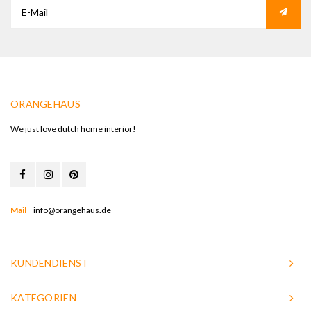
ORANGEHAUS
We just love dutch home interior!
Mail
info@orangehaus.de
KUNDENDIENST
KATEGORIEN