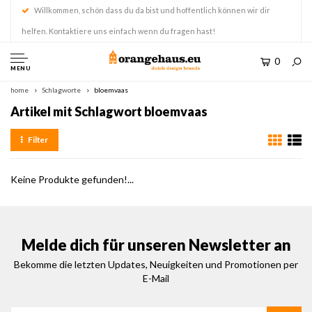
Willkommen, schön dass du da bist und hoffentlich können wir dir
helfen. Kontaktiere uns einfach wenn du fragen hast!
0
MENU
home
Schlagworte
bloemvaas
Artikel mit Schlagwort bloemvaas
Filter
Keine Produkte gefunden!...
Melde dich für unseren Newsletter an
Bekomme die letzten Updates, Neuigkeiten und Promotionen per
E-Mail