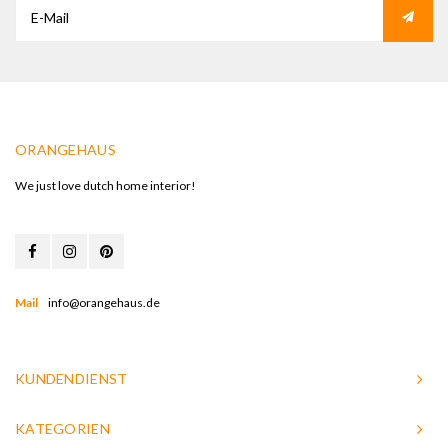
ORANGEHAUS
We just love dutch home interior!
Mail
info@orangehaus.de
KUNDENDIENST
KATEGORIEN