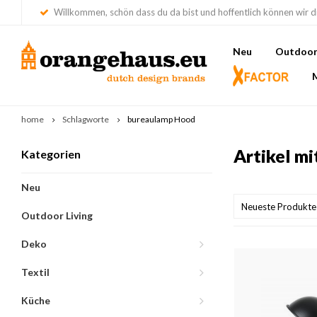
Willkommen, schön dass du da bist und hoffentlich können wir di
Neu
Outdoor 
home
Schlagworte
bureaulamp Hood
Artikel m
Kategorien
Neu
Neueste Produkte
Outdoor Living
Deko
Textil
Küche