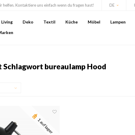
r helfen. Kontaktiere uns einfach wenn du fragen hast!
DE
Living
Deko
Textil
Küche
Möbel
Lampen
Marken
it Schlagwort bureaulamp Hood
1 auf lager