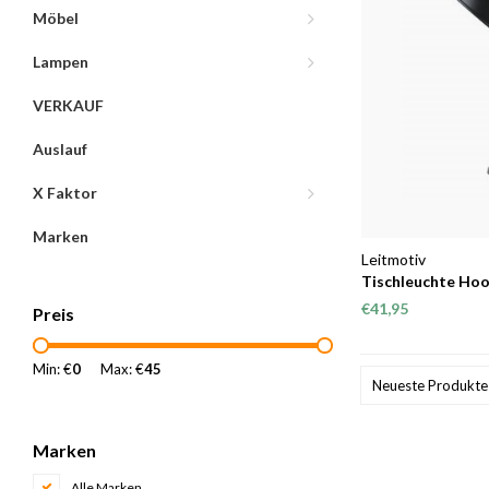
Möbel
Lampen
VERKAUF
Auslauf
X Faktor
Marken
Leitmotiv
Tischleuchte Ho
€41,95
Preis
Min: €
0
Max: €
45
Neueste Produkte
Marken
Alle Marken