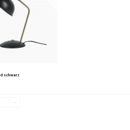
od schwarz