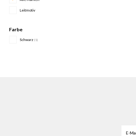
Leitmotiv
Farbe
Schwarz
(1)