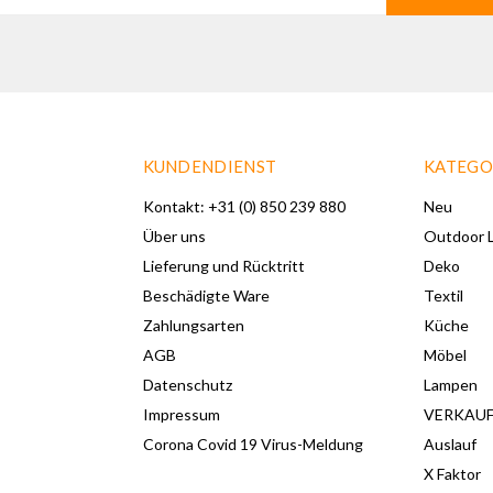
KUNDENDIENST
KATEGO
Kontakt: +31 (0) 850 239 880
Neu
Über uns
Outdoor L
Lieferung und Rücktritt
Deko
Beschädigte Ware
Textil
Zahlungsarten
Küche
AGB
Möbel
Datenschutz
Lampen
Impressum
VERKAU
Corona Covid 19 Virus-Meldung
Auslauf
X Faktor