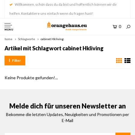
Willkommen, schön dass du da bist und hoffentlich können wir dir
helfen. Kontaktiere uns einfach wenn du fragen hast!
0
MENU
home
Schlagworte
cabinet Hkliving
Artikel mit Schlagwort cabinet Hkliving
Filter
Keine Produkte gefunden!...
Melde dich für unseren Newsletter an
Bekomme die letzten Updates, Neuigkeiten und Promotionen per
E-Mail