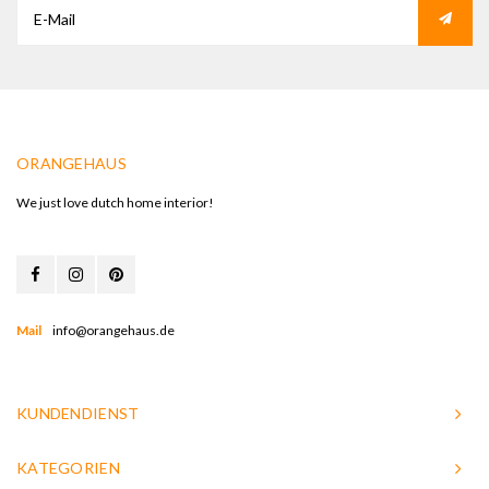
ORANGEHAUS
We just love dutch home interior!
Mail
info@orangehaus.de
KUNDENDIENST
KATEGORIEN