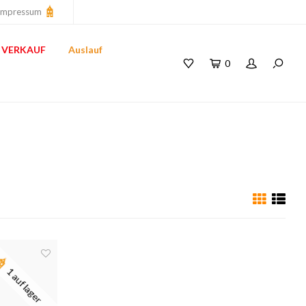
Impressum
VERKAUF
Auslauf
0
1 auf lager