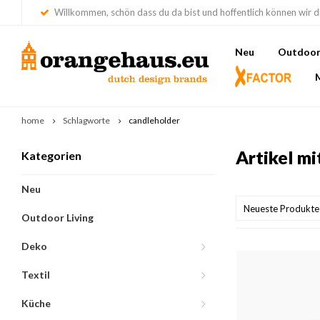
Willkommen, schön dass du da bist und hoffentlich können wir di
Neu
Outdoor 
home
Schlagworte
candleholder
Artikel m
Kategorien
Neu
Neueste Produkte
Outdoor Living
Deko
Textil
Küche