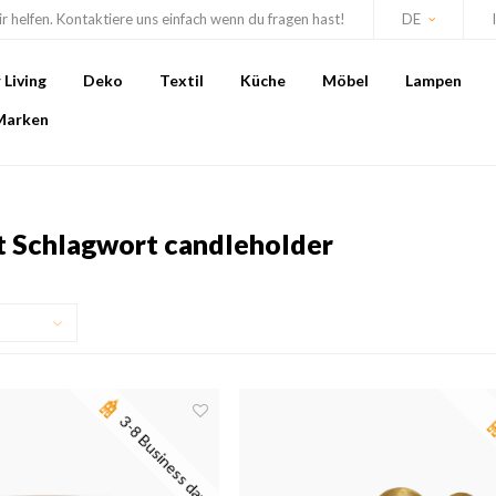
r helfen. Kontaktiere uns einfach wenn du fragen hast!
DE
Living
Deko
Textil
Küche
Möbel
Lampen
Marken
it Schlagwort candleholder
3-8 Business days