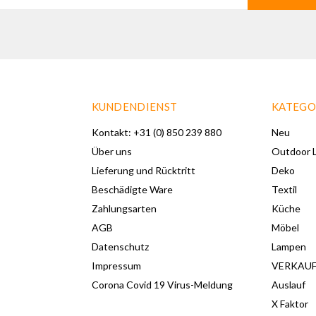
KUNDENDIENST
KATEGO
Kontakt: +31 (0) 850 239 880
Neu
Über uns
Outdoor L
Lieferung und Rücktritt
Deko
Beschädigte Ware
Textil
Zahlungsarten
Küche
AGB
Möbel
Datenschutz
Lampen
Impressum
VERKAU
Corona Covid 19 Virus-Meldung
Auslauf
X Faktor