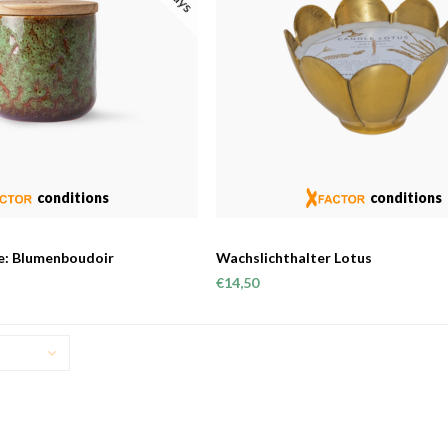
conditions
conditions
e: Blumenboudoir
Wachslichthalter Lotus
€14,50