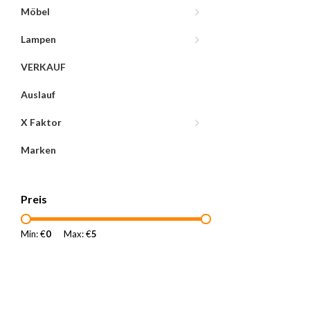
Möbel
Lampen
VERKAUF
Auslauf
X Faktor
Marken
Preis
Min: €
0
Max: €
5