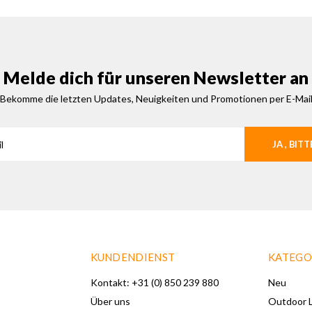
Melde dich für unseren Newsletter an
Bekomme die letzten Updates, Neuigkeiten und Promotionen per E-Mai
JA , BITT
KUNDENDIENST
KATEGO
Kontakt: +31 (0) 850 239 880
Neu
Über uns
Outdoor L