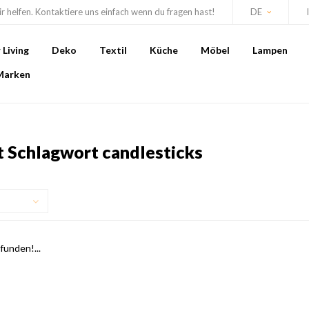
r helfen. Kontaktiere uns einfach wenn du fragen hast!
DE
Living
Deko
Textil
Küche
Möbel
Lampen
Marken
t Schlagwort candlesticks
unden!...