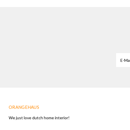
ORANGEHAUS
We just love dutch home interior!