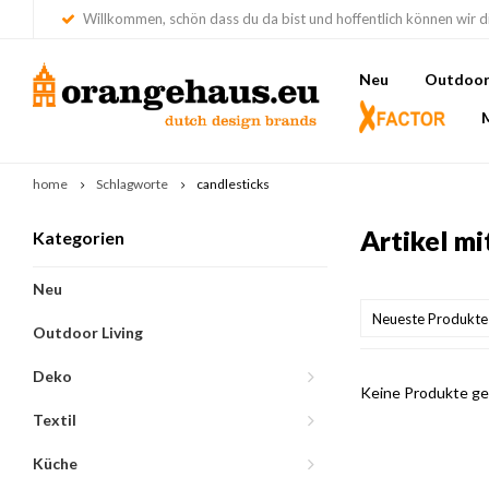
Willkommen, schön dass du da bist und hoffentlich können wir di
Neu
Outdoor 
home
Schlagworte
candlesticks
Artikel mi
Kategorien
Neu
Neueste Produkte
Outdoor Living
Deko
Keine Produkte gef
Textil
Küche