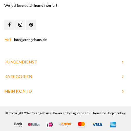
We just love dutch home interior!
Mail
info@orangehaus.de
KUNDENDIENST
KATEGORIEN
MEIN KONTO
© Copyright 2026 Orangehaus - Powered by
Lightspeed
- Theme by
Shopmonkey