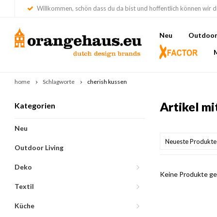
Willkommen, schön dass du da bist und hoffentlich können wir di
Neu
Outdoor 
home
Schlagworte
cherish kussen
Artikel mi
Kategorien
Neu
Neueste Produkte
Outdoor Living
Deko
Keine Produkte gef
Textil
Küche