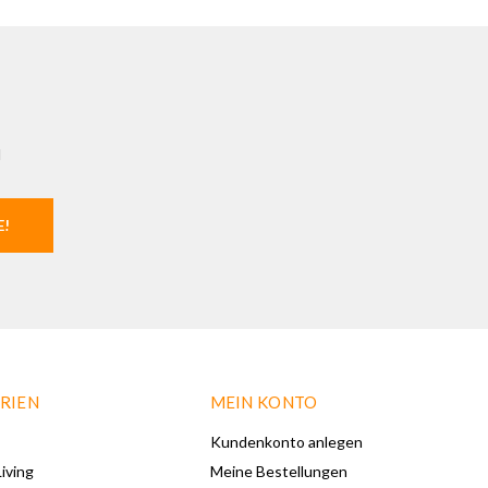
l
E!
RIEN
MEIN KONTO
Kundenkonto anlegen
iving
Meine Bestellungen