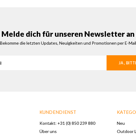
Melde dich für unseren Newsletter an
Bekomme die letzten Updates, Neuigkeiten und Promotionen per E-Mai
JA , BITT
KUNDENDIENST
KATEGO
Kontakt: +31 (0) 850 239 880
Neu
Über uns
Outdoor L