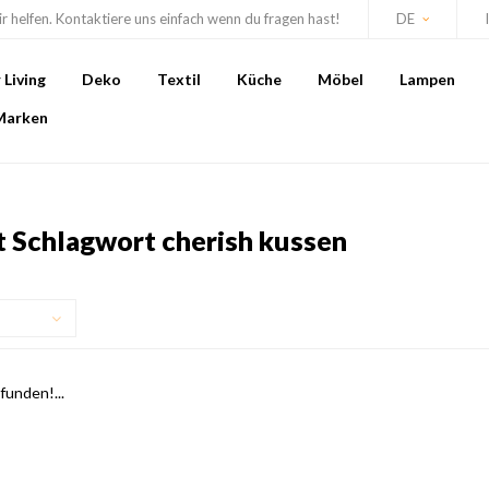
r helfen. Kontaktiere uns einfach wenn du fragen hast!
DE
Living
Deko
Textil
Küche
Möbel
Lampen
Marken
t Schlagwort cherish kussen
unden!...