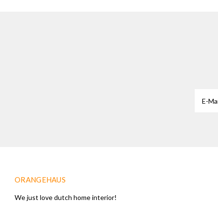
ORANGEHAUS
We just love dutch home interior!