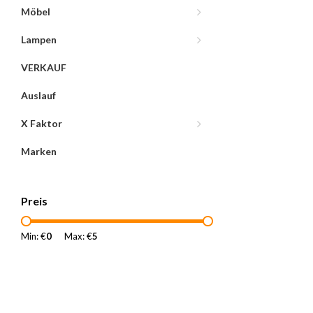
Möbel
Lampen
VERKAUF
Auslauf
X Faktor
Marken
Preis
Min: €
0
Max: €
5